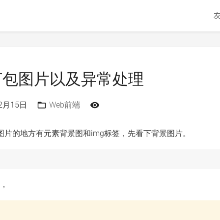
ck打包图片以及异常处理
12月15日
Web前端
到图片的地方有元素背景图和img标签，先看下背景图片。
下，