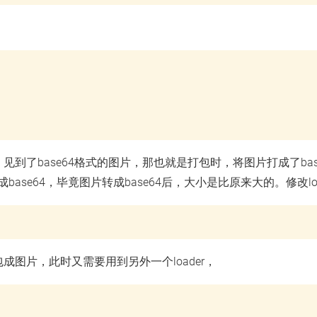
到了base64格式的图片，那也就是打包时，将图片打成了bas
ase64，毕竟图片转成base64后，大小是比原来大的。修改load
包成图片，此时又需要用到另外一个loader，