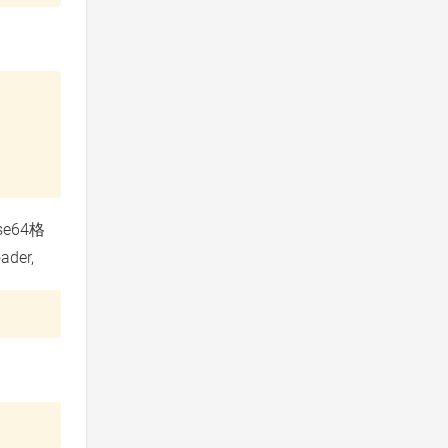
e64格
er,