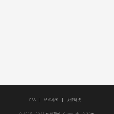
RSS
站点地图
友情链接
© 2015 -
2026
前端驿站
. Copyright ©
2fps
.