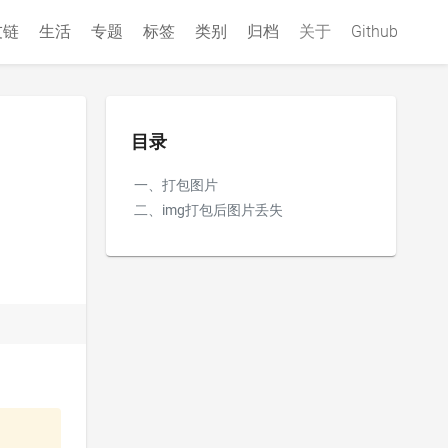
友链
生活
专题
标签
类别
归档
关于
Github
目录
一、打包图片
二、img打包后图片丢失