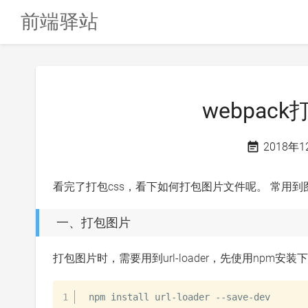
前端驿站
webpa
2018年
看完了打包css，看下如何打包图片文件呢。 常用
一、打包图片
打包图片时，需要用到url-loader，先使用npm安装
npm install url-loader --save-dev