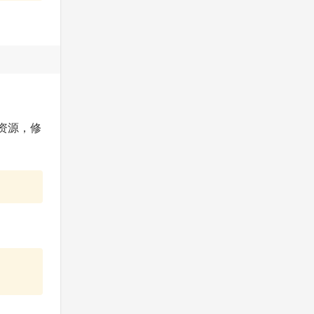
。
片资源，修