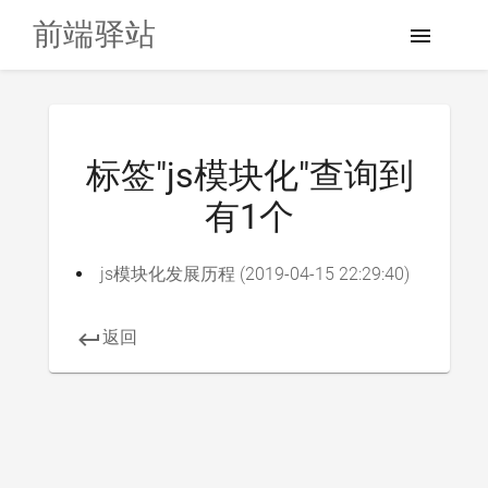
前端驿站
标签"js模块化"查询到
有1个
js模块化发展历程
(
2019-04-15 22:29:40
)
返回