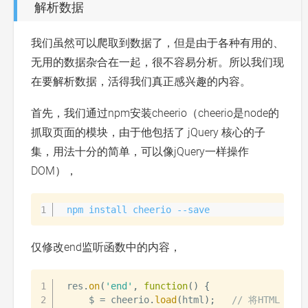
解析数据
我们虽然可以爬取到数据了，但是由于各种有用的、
无用的数据杂合在一起，很不容易分析。所以我们现
在要解析数据，活得我们真正感兴趣的内容。
首先，我们通过npm安装cheerio（cheerio是node的
抓取页面的模块，由于他包括了 jQuery 核心的子
集，用法十分的简单，可以像jQuery一样操作
DOM），
npm install cheerio --save
仅修改end监听函数中的内容，
res
.
on
(
'end'
,
function
(
)
{
    $ 
=
 cheerio
.
load
(
html
)
;
// 将HTML DOM