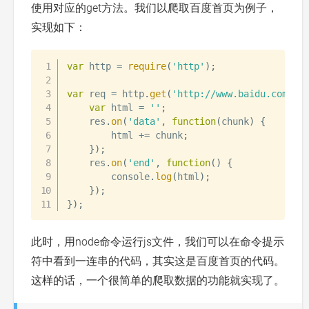
使用对应的get方法。我们以爬取百度首页为例子，
实现如下：
var
 http 
=
require
(
'http'
)
;
var
 req 
=
 http
.
get
(
'http://www.baidu.com'
,
var
 html 
=
''
;
    res
.
on
(
'data'
,
function
(
chunk
)
{
        html 
+=
 chunk
;
}
)
;
    res
.
on
(
'end'
,
function
(
)
{
        console
.
log
(
html
)
;
}
)
;
}
)
;
此时，用node命令运行js文件，我们可以在命令提示
符中看到一连串的代码，其实这是百度首页的代码。
这样的话，一个很简单的爬取数据的功能就实现了。