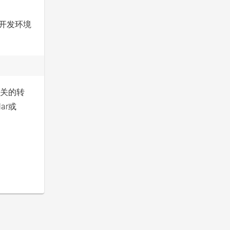
表示开发环境
有关的转
ar或