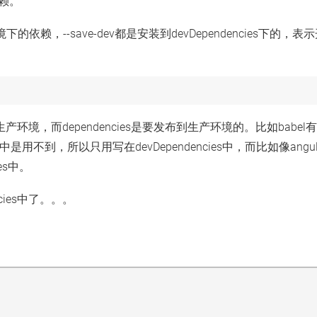
依赖。
境下的依赖，--save-dev都是安装到devDependencies下的，
于生产环境，而dependencies是要发布到生产环境的。比如babel
不到，所以只用写在devDependencies中，而比如像angul
es中。
cies中了。。。