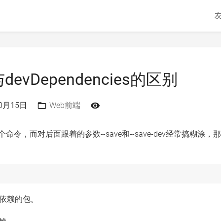
s与devDependencies的区别
10月15日
Web前端
这个命令，而对后面跟着的参数--save和--save-dev经常搞糊涂，
所依赖的包。