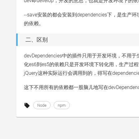
dev即develop，开发的意思，也就是开发环境下的
--save安装的都会安装到dependencies下，是生产环
的依赖。
二、区别
devDependencies中的插件只用于开发环境，不用
化es6到es5的依赖只是开发环境下转化用，生产过程中是用
jQuery这种实际运行会调用到的，得写在dependenci
这下不用所有的依赖都一股脑儿地写在devDependen
Node
npm