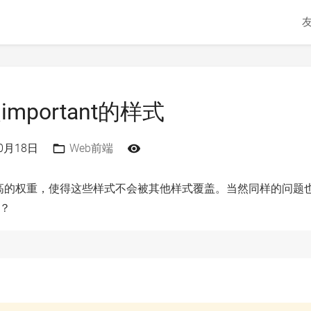
important的样式
10月18日
Web前端
给样式最高的权重，使得这些样式不会被其他样式覆盖。当然同样的问题
？