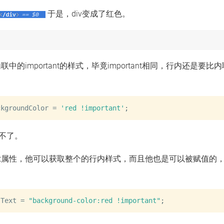
于是，div变成了红色。
中的important的样式，毕竟important相同，行内还是要比
ckgroundColor 
=
'red !important'
;
不了。
sText属性，他可以获取整个的行内样式，而且他也是可以被赋值的
sText 
=
"background-color:red !important"
;