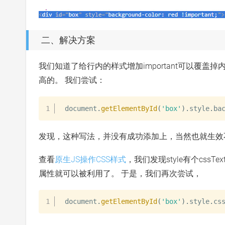
二、解决方案
我们知道了给行内的样式增加important可以覆盖掉内联
高的。 我们尝试：
document
.
getElementById
(
'box'
)
.
style
.
ba
发现，这种写法，并没有成功添加上，当然也就生效
查看
原生JS操作CSS样式
，我们发现style有个cs
属性就可以被利用了。 于是，我们再次尝试，
document
.
getElementById
(
'box'
)
.
style
.
cs