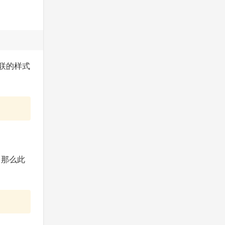
内联的样式
，那么此