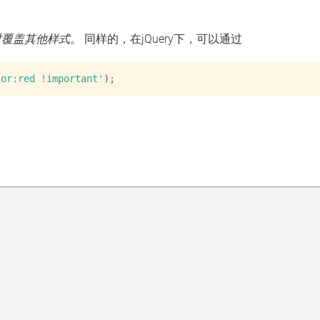
时覆盖其他样式。
同样的，在jQuery下，可以通过
lor:red !important'
)
;